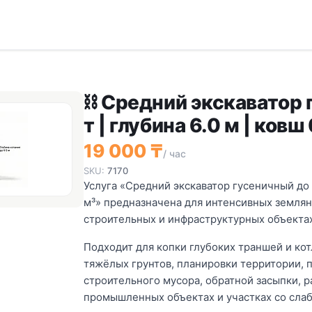
⛓️ Средний экскаватор 
т | глубина 6.0 м | ковш 
19 000 ₸
/ час
SKU:
7170
Услуга «Средний экскаватор гусеничный до 15
м³» предназначена для интенсивных землян
строительных и инфраструктурных объектах
Подходит для копки глубоких траншей и кот
тяжёлых грунтов, планировки территории, п
строительного мусора, обратной засыпки, р
промышленных объектах и участках со сла