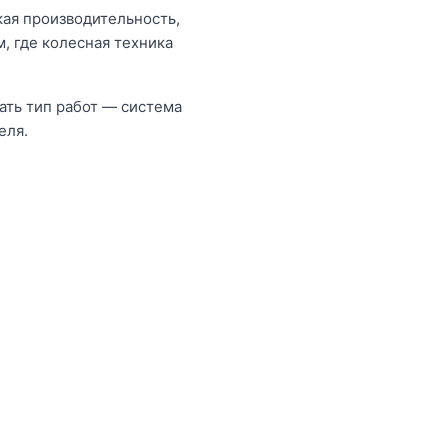
кая производительность,
, где колесная техника
ать тип работ — система
еля.