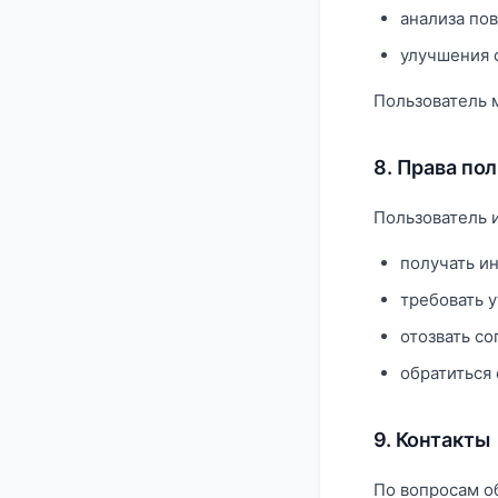
анализа по
улучшения 
Пользователь 
8. Права по
Пользователь 
получать и
требовать 
отозвать со
обратиться
9. Контакты
По вопросам о