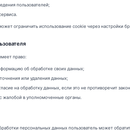
ведения пользователей;
сервиса.
может ограничить использование cookie через настройки бр
льзователя
имеет право:
нформацию об обработке своих данных;
уточнения или удаления данных;
гласие на обработку данных, если это не противоречит зако
 с жалобой в уполномоченные органы.
бработки персональных данных пользователь может обратит