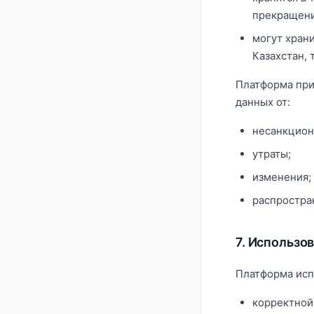
прекращени
могут хран
Казахстан, 
Платформа при
данных от:
несанкцион
утраты;
изменения;
распростра
7. Использо
Платформа исп
корректной 