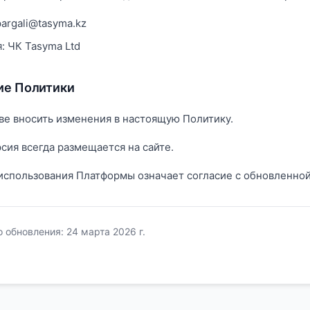
apargali@tasyma.kz
: ЧК Tasyma Ltd
ие Политики
ве вносить изменения в настоящую Политику.
сия всегда размещается на сайте.
спользования Платформы означает согласие с обновленной
 обновления: 24 марта 2026 г.