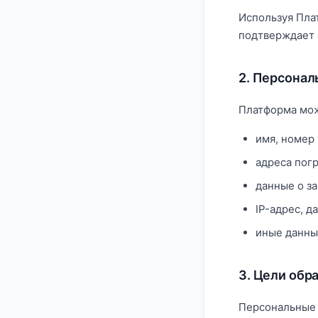
Используя Пла
подтверждает 
2. Персона
Платформа мож
имя, номер
адреса погр
данные о за
IP-адрес, д
иные данны
3. Цели обр
Персональные 