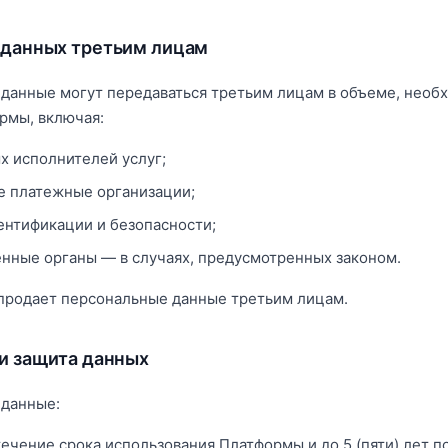
 данных третьим лицам
данные могут передаваться третьим лицам в объеме, необ
рмы, включая:
х исполнителей услуг;
е платежные организации;
ентификации и безопасности;
енные органы — в случаях, предусмотренных законом.
продает персональные данные третьим лицам.
 и защита данных
данные:
течение срока использования Платформы и до 5 (пяти) лет п