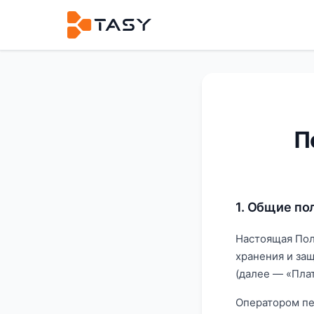
П
1. Общие п
Настоящая Пол
хранения и за
(далее — «Пла
Оператором пе