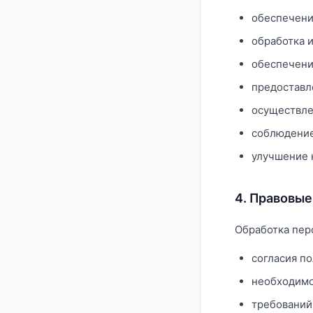
обеспечени
обработка 
обеспечени
предоставле
осуществле
соблюдение
улучшение 
4. Правовые
Обработка пер
согласия по
необходимо
требований