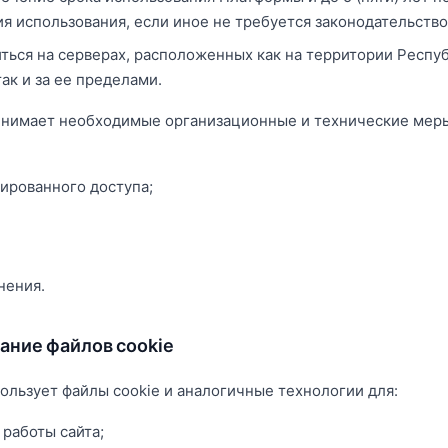
я использования, если иное не требуется законодательство
иться на серверах, расположенных как на территории Респу
так и за ее пределами.
нимает необходимые организационные и технические мер
ированного доступа;
нения.
вание файлов cookie
ользует файлы cookie и аналогичные технологии для:
работы сайта;