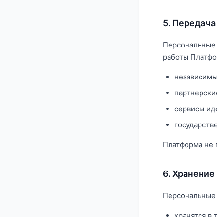
5. Передача
Персональные 
работы Платфо
независимы
партнерски
сервисы ид
государств
Платформа не 
6. Хранение
Персональные 
хранятся в 