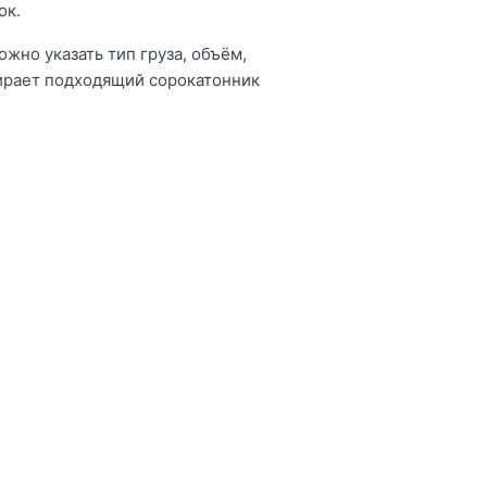
ок.
ожно указать тип груза, объём,
ирает подходящий сорокатонник