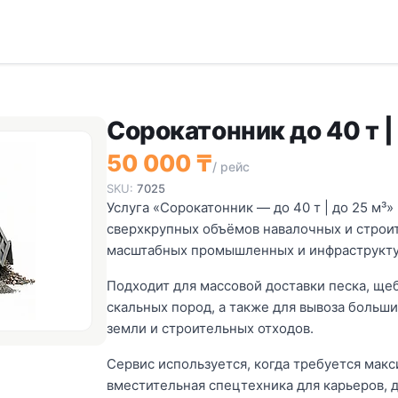
Сорокатонник до 40 т |
50 000 ₸
/ рейс
SKU:
7025
Услуга «Сорокатонник — до 40 т | до 25 м³
сверхкрупных объёмов навалочных и строи
масштабных промышленных и инфраструкту
Подходит для массовой доставки песка, щеб
скальных пород, а также для вывоза больши
земли и строительных отходов.
Сервис используется, когда требуется мак
вместительная спецтехника для карьеров, 