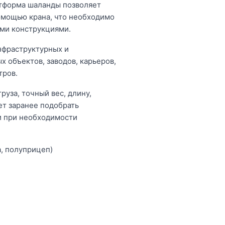
атформа шаланды позволяет
омощью крана, что необходимо
ыми конструкциями.
нфраструктурных и
 объектов, заводов, карьеров,
тров.
руза, точный вес, длину,
ет заранее подобрать
и при необходимости
а, полуприцеп)