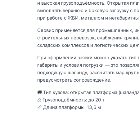
и высокая грузоподъёмность. Открытая пл
выполнять верхнюю и боковую загрузку с п
при работе с ЖБИ, металлом и негабаритн
Сервис применяется для промышленных, и
строительных перевозок, снабжения крупных
складских комплексов и логистических цен
При оформлении заявки можно указать тип г
габариты и условия погрузки — это позволя
подходящую шаланду, рассчитать маршрут 
предусмотреть сопровождение.
🚚 Тип кузова: открытая платформа (шаланд
⚖ Грузоподъёмность: до 20 т
📏 Длина платформы: 13,6 м