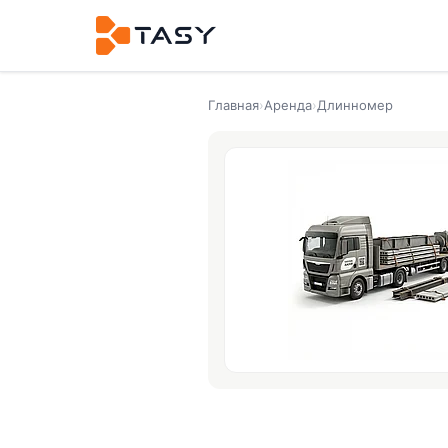
Главная
›
Аренда
›
Длинномер