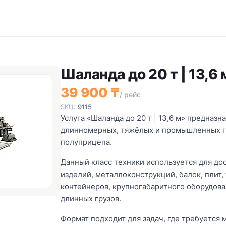
Шаланда до 20 т | 13,6 
39 900 ₸
/ рейс
SKU:
9115
Услуга «Шаланда до 20 т | 13,6 м» предназн
длинномерных, тяжёлых и промышленных г
полуприцепа.
Данный класс техники используется для д
изделий, металлоконструкций, балок, плит,
контейнеров, крупногабаритного оборудова
длинных грузов.
Формат подходит для задач, где требуется