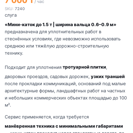
7 000 ₸
/ час
SKU:
7240
слуга
«Мини-каток до 1.5 т | ширина вальца 0.6–0.9 м»
предназначена для уплотнительных работ в
стеснённых условиях, где невозможно использовать
среднюю или тяжёлую дорожно-строительную
технику.
Подходит для уплотнения
тротуарной плитки
,
дворовых проездов, садовых дорожек,
узких траншей
после прокладки коммуникаций, оснований под малые
архитектурные формы, ландшафтных работ на частных
и небольших коммерческих объектах площадью до 100
м².
Сервис применяется, когда требуется
манёвренная техника с минимальными габаритами