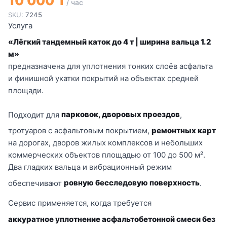
10 000 ₸
/ час
SKU:
7245
Услуга
«Лёгкий тандемный каток до 4 т | ширина вальца 1.2
м»
предназначена для уплотнения тонких слоёв асфальта
и финишной укатки покрытий на объектах средней
площади.
Подходит для
парковок, дворовых проездов
,
тротуаров с асфальтовым покрытием,
ремонтных карт
на дорогах, дворов жилых комплексов и небольших
коммерческих объектов площадью от 100 до 500 м².
Два гладких вальца и вибрационный режим
обеспечивают
ровную бесследовую поверхность
.
Сервис применяется, когда требуется
аккуратное уплотнение асфальтобетонной смеси без