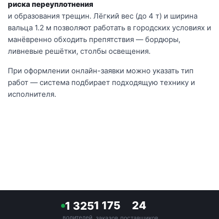
риска переуплотнения
и образования трещин. Лёгкий вес (до 4 т) и ширина
вальца 1.2 м позволяют работать в городских условиях и
манёвренно обходить препятствия — бордюры,
ливневые решётки, столбы освещения.
При оформлении онлайн-заявки можно указать тип
работ — система подбирает подходящую технику и
исполнителя.
1 175
24
1 325
водителей
заказов
поставщиков