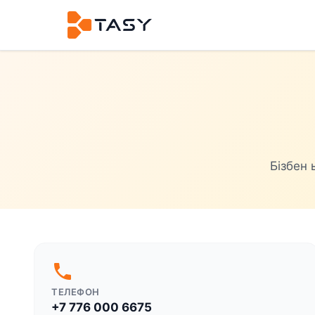
Бізбен
phone
ТЕЛЕФОН
+7 776 000 6675