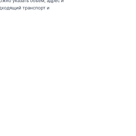
ожно указать объём, адрес и
дходящий транспорт и