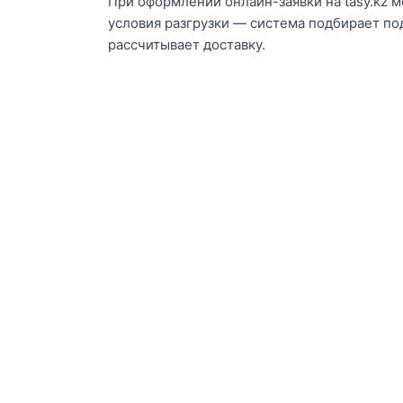
При оформлении онлайн-заявки на tasy.kz м
условия разгрузки — система подбирает по
рассчитывает доставку.