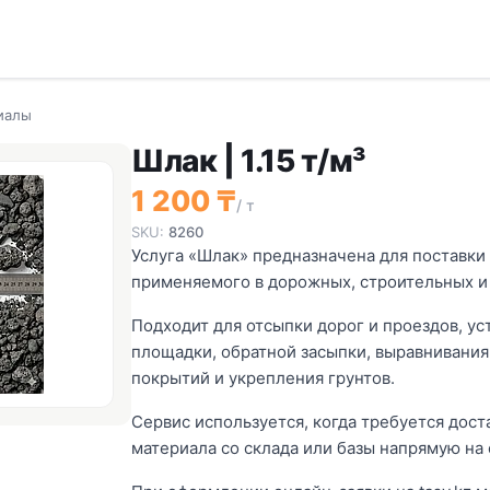
иалы
Шлак | 1.15 т/м³
1 200 ₸
/ т
SKU:
8260
Услуга «Шлак» предназначена для поставки
применяемого в дорожных, строительных и 
Подходит для отсыпки дорог и проездов, ус
площадки, обратной засыпки, выравнивани
покрытий и укрепления грунтов.
Сервис используется, когда требуется дос
материала со склада или базы напрямую на 