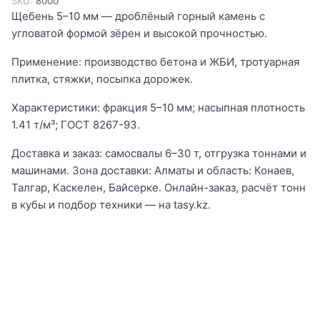
SKU:
8000
Щебень 5–10 мм — дроблёный горный камень с
угловатой формой зёрен и высокой прочностью.
Применение: производство бетона и ЖБИ, тротуарная
плитка, стяжки, посыпка дорожек.
Характеристики: фракция 5–10 мм; насыпная плотность
1.41 т/м³; ГОСТ 8267-93.
Доставка и заказ: самосвалы 6–30 т, отгрузка тоннами и
машинами. Зона доставки: Алматы и область: Конаев,
Талгар, Каскелен, Байсерке. Онлайн-заказ, расчёт тонн
в кубы и подбор техники — на tasy.kz.